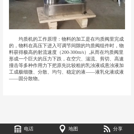
均质机的工作原理：物料的加工是在均质阀里完成
的，物料在高压下进入可调节间隙的均质阀组件时，物
料获得极高的射流速度（200-300m/s）,从而在均质阀里
形成一个巨大的压力下跌，在空穴、湍流、剪切、高速
撞击等多种作用力下把原先比较粗的乳浊液或悬浊液加
工成极细微、分散、均匀、稳定的液——液乳化液或液
——固分散物。
电话
地图
分享