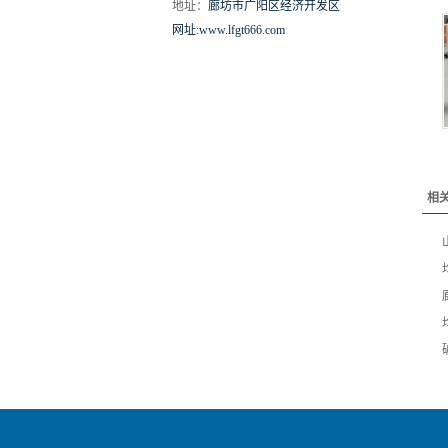
地址：
廊坊市广阳区经济开发区
网址:www.lfgt666.com
相