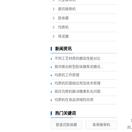
廊坊破骨机
胶体磨
均质机
骨泥磨
新闻资讯
不同工艺材质的磨齿性能对比
我司推出新型胶体磨骨泥磨合...
均质机工作原理
均质机的基础应用及技术原理
高压均质机解决糖果乳化问题
均质机在食品领域的应用
热门关键词
1
管道式胶体磨
鱼骨破骨机
的