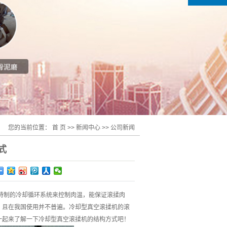
您的当前位置：
首 页
>>
新闻中心
>>
公司新闻
式
特制的冷却循环系统来控制肉温，能保证滚揉肉
，且在我国使用并不普遍。冷却型真空滚揉机的滚
一起来了解一下冷却型真空滚揉机的结构方式吧！