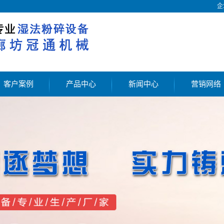
企
客户案例
产品中心
新闻中心
营销网络
客户案例
破骨机
公司新闻
大型破骨机
行业新闻
廊坊破骨机
解决方案
胶体磨
均质机
骨泥磨