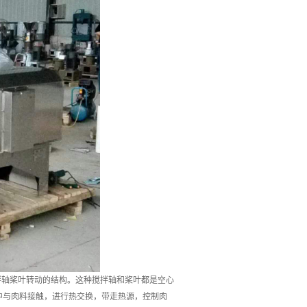
拌轴桨叶转动的结构。这种搅拌轴和桨叶都是空心
中与肉料接触，进行热交换，带走热源，控制肉