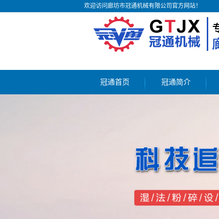
欢迎访问廊坊市冠通机械有限公司官方网站！
冠通首页
冠通简介
公司简介
联系我们
荣誉客户