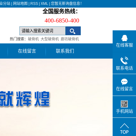
业分站
|
网站地图
|
RSS
|
XML
|
您暂无新询盘信息！
全国服务热线：
400-6850-400
热门搜索：
破骨机
大型破骨机
廊坊破骨机
在线客服
在线留言
联系我们
联系电话
在线留言
手机网站