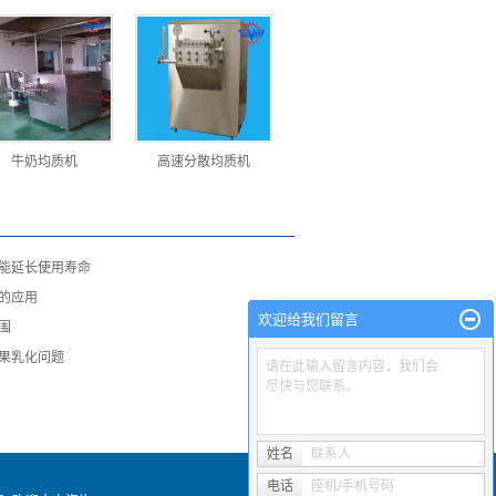
牛奶均质机
高速分散均质机
能延长使用寿命
的应用
欢迎给我们留言
围
果乳化问题
请在此输入留言内容，我们会
尽快与您联系。
姓名
联系人
电话
座机/手机号码