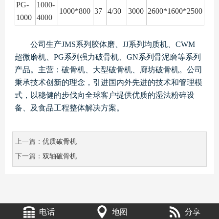
PG-
1000-
1000*800
37
4/30
3000
2600*1600*2500
1000
4000
公司生产JMS系列胶体磨、JJ系列均质机、CWM
超微磨机、PG系列强力破骨机、GN系列骨泥磨等系列
产品。主营：破骨机、大型破骨机、廊坊破骨机。公司
秉承技术创新的理念，引进国内外先进的技术和管理模
式，以稳健的步伐向全球客户提供优质的湿法粉碎设
备、及食品工程整体解决方案。
上一篇：
优质破骨机
下一篇：
双轴破骨机
电话
地图
分享