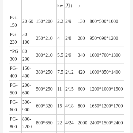
kw
刀）
）
PG-
20-60
150*200
2.2
2/9
130
800*500*1000
150
PG-
30-
250*210
4
2/8
280
950*690*1200
230
100
*PG-
80-
300*210
5.5
2/9
340
1000*700*1300
300
200
PG-
150-
380*250
7.5
2/12
420
1000*850*1400
400
400
PG-
200-
500*250
11
2/15
600
1200*1000*1500
500
600
PG-
300-
600*320
15
4/18
800
1650*1200*1700
600
900
PG-
800-
800*650
22
4/24
2000
2400*1500*2400
800
2200