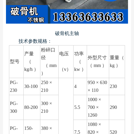
破骨机主轴
技术参数规格：
粉碎口
产量
电压
功率
径
外型尺寸
重量（
型号
（
（
（ mm
（ mm ）
kg ）
kg/h ）
（v）
kw ）
）
PG-
250 ×
950 × 630
30-100
4
230
230
210
× 110
1000 ×
PG-
300 ×
80-200
5.5
700 ×
290
300
210
1260
1080 ×
PG-
150-
380 ×
7.5
820 ×
520