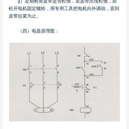
g）定期检查皮带是否松弛，若皮带出现松弛，应
松开电机固定螺栓，用专用工具把电机向外调动，直到
皮带拉紧为止。
（四）电器原理图：