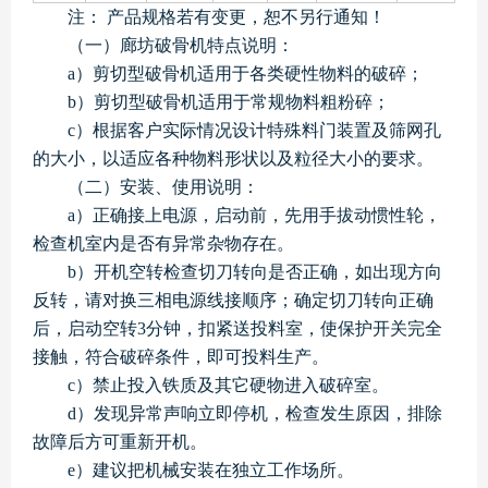
注： 产品规格若有变更，恕不另行通知！
（一）廊坊破骨机特点说明：
a）剪切型破骨机适用于各类硬性物料的破碎；
b）剪切型破骨机适用于常规物料粗粉碎；
c）根据客户实际情况设计特殊料门装置及筛网孔
的大小，以适应各种物料形状以及粒径大小的要求。
（二）安装、使用说明：
a）正确接上电源，启动前，先用手拔动惯性轮，
检查机室内是否有异常杂物存在。
b）开机空转检查切刀转向是否正确，如出现方向
反转，请对换三相电源线接顺序；确定切刀转向正确
后，启动空转3分钟，扣紧送投料室，使保护开关完全
接触，符合破碎条件，即可投料生产。
c）禁止投入铁质及其它硬物进入破碎室。
d）发现异常声响立即停机，检查发生原因，排除
故障后方可重新开机。
e）建议把机械安装在独立工作场所。