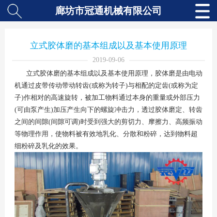
廊坊市冠通机械有限公司
立式胶体磨的基本组成以及基本使用原理
2019-09-06
立式胶体磨的基本组成以及基本使用原理，胶体磨是由电动
机通过皮带传动带动转齿(或称为转子)与相配的定齿(或称为定
子)作相对的高速旋转，被加工物料通过本身的重量或外部压力
(可由泵产生)加压产生向下的螺旋冲击力，透过胶体磨定、转齿
之间的间隙(间隙可调)时受到强大的剪切力、摩擦力、高频振动
等物理作用，使物料被有效地乳化、分散和粉碎，达到物料超
细粉碎及乳化的效果。