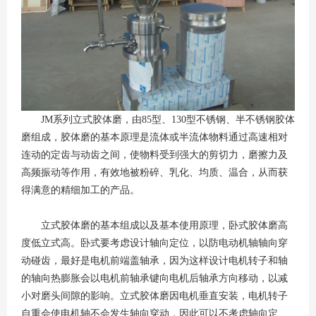
JM系列立式胶体磨，由85型、130型不锈钢、半不锈钢胶体
磨组成，胶体磨的基本原理是流体或半流体物料通过高速相对
连动的定齿与动齿之间，使物料受到强大的剪切力，磨擦力及
高频振动等作用，有效地被粉碎、乳化、均质、温合，从而获
得满意的精细加工的产品。
立式胶体磨的基本组成以及基本使用原理，卧式胶体磨高
度低立式高。卧式要考虑设计轴向定位，以防电动机轴轴向穿
动碰齿，最好是电机前端盖轴承，因为这样设计电机转子和轴
的轴向热膨胀会以电机前轴承键向电机后轴承方向移动，以减
小对磨头间隙的影响。立式胶体磨因电机垂直安装，电机转子
自重会使电机轴不会发生轴向穿动，因此可以不考虑轴向定